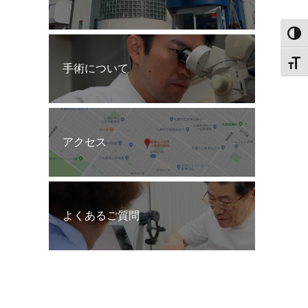
白黒
文字
手術について
アクセス
よくあるご質問