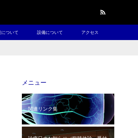
RSS
設について
設備について
アクセス
メニュー
関連リンク集