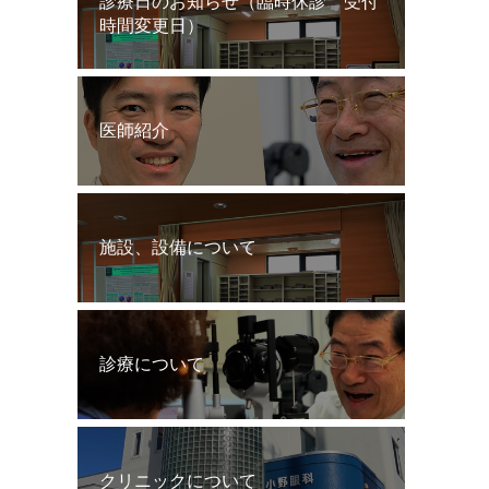
診療日のお知らせ（臨時休診 受付
時間変更日）
医師紹介
施設、設備について
診療について
クリニックについて