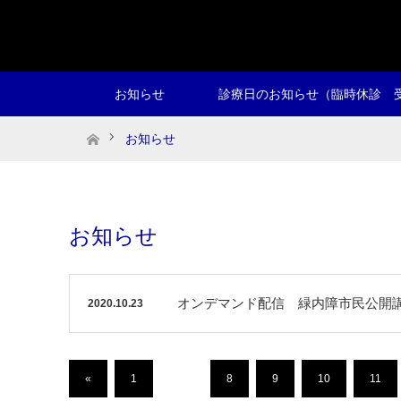
お知らせ
診療日のお知らせ（臨時休診 
ホーム
お知らせ
お知らせ
オンデマンド配信 緑内障市民公開講座 1
2020.10.23
«
1
…
8
9
10
11