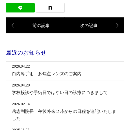
最近のお知らせ
2026.04.22
白内障手術 多焦点レンズのご案内
2026.04.20
学校検診や手術日ではない日の診療につきまして
2026.02.14
岳志副院長 午後外来２時からの日程を追記いたしま
した