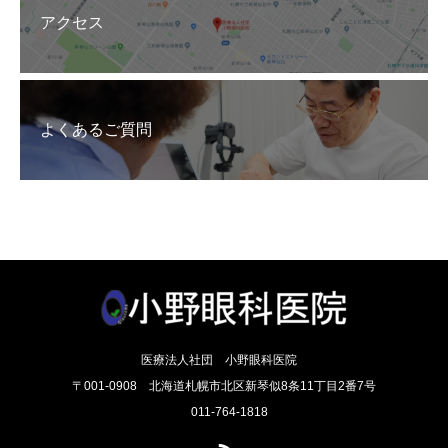
アクセス
よくあるご質問
医療法人社団 小野眼科医院
〒001-0908 北海道札幌市北区新琴似8条11丁目2番7号
011-764-1818
RSS