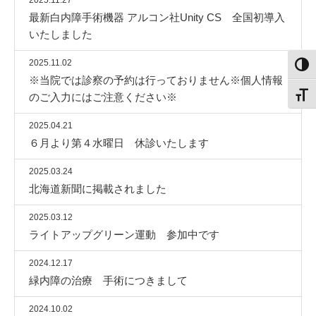
2025.11.27
最新白内障手術機器 アルコン社Unity CS 全国初導入
いたしました
2025.11.02
白黒
※当院では診察の予約は行っておりません※個人情報
のご入力にはご注意ください※
文字
2025.04.21
６月より第４水曜日 休診いたします
2025.03.24
北海道新聞に掲載されました
2025.03.12
ライトアップグリーン運動 参加中です
2024.12.17
緑内障の治療 手術につきまして
2024.10.02