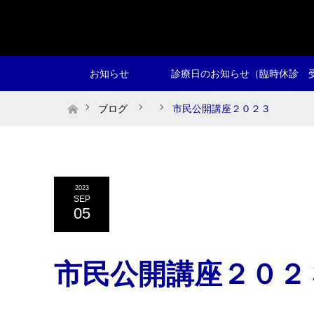
お知らせ
診療日のお知らせ（臨時休診 
ホーム
ブログ
市民公開講座２０２３
2023
SEP
05
市民公開講座２０２