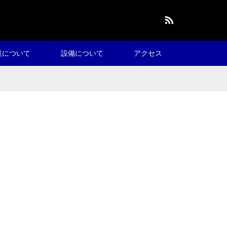
RSS
設について
設備について
アクセス