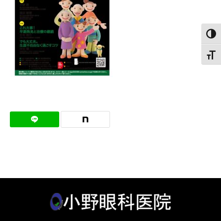
白黒
文字