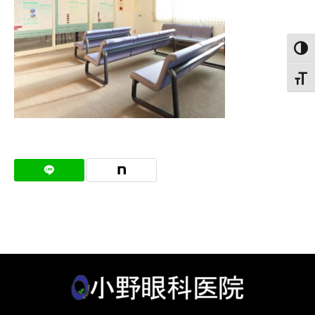
白黒
文字