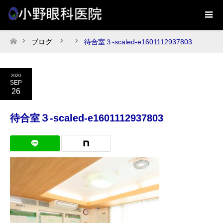
ブログ
待合室３-scaled-e1601112937803
ホーム
2020
SEP
26
待合室３-scaled-e1601112937803