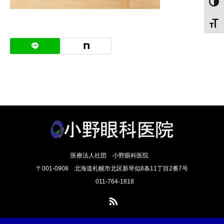
白黒
文字
医療法人社団 小野眼科医院
〒001-0908 北海道札幌市北区新琴似8条11丁目2番7号
011-764-1818
RSS