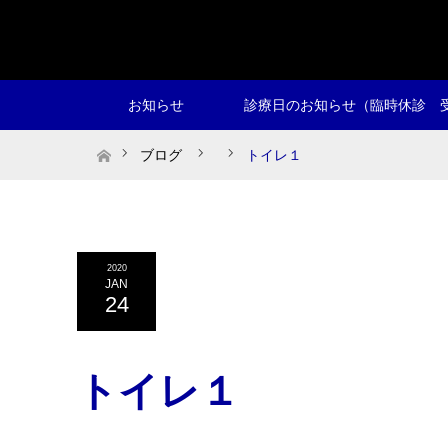
お知らせ
診療日のお知らせ（臨時休診 
ホーム
ブログ
トイレ１
2020
JAN
24
トイレ１