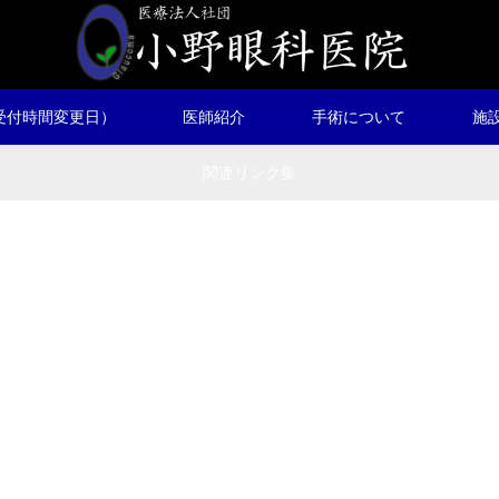
受付時間変更日）
医師紹介
手術について
施
関連リンク集