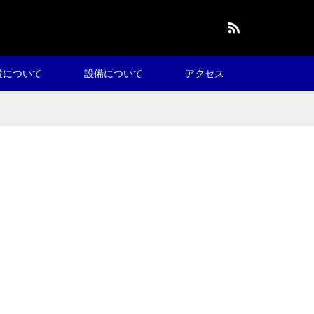
RSS
設について
設備について
アクセス